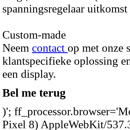
spanningsregelaar uitkomst
Custom-made
Neem
contact
op met onze s
klantspecifieke oplossing en
een display.
Bel me terug
)'; ff_processor.browser='M
Pixel 8) AppleWebKit/537