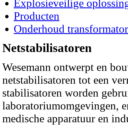
Explosieveilige oplossin
Producten
Onderhoud transformato
Netstabilisatoren
Wesemann ontwerpt en bouwt
netstabilisatoren tot een 
stabilisatoren worden gebru
laboratoriumomgevingen, en
medische apparatuur en indu