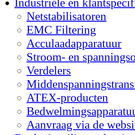
Industriële en klantspeci
Netstabilisatoren
EMC Filtering
Acculaadapparatuur
Stroom- en spanning
Verdelers
Middenspanningstrans
ATEX-producten
Bedwelmingsapparatuu
Aanvraag via de websi