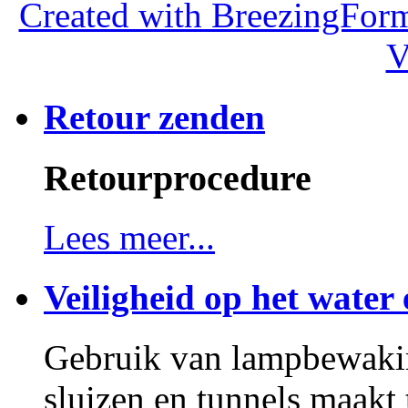
Created with BreezingForm
V
Retour zenden
Retourprocedure
Lees meer...
Veiligheid op het water 
Gebruik van lampbewakin
sluizen en tunnels maakt