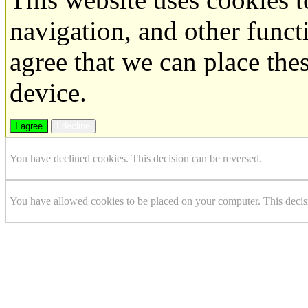
navigation, and other funct
agree that we can place the
device.
I agree
I decline
You have declined cookies. This decision can be reversed.
You have allowed cookies to be placed on your computer. This decis