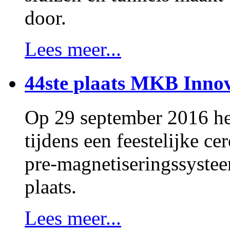
door.
Lees meer...
44ste plaats MKB Innov
Op 29 september 2016 h
tijdens een feestelijke 
pre-magnetiseringssystee
plaats.
Lees meer...