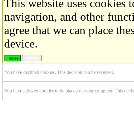
This website uses cookies 
navigation, and other funct
agree that we can place the
device.
I agree
I decline
You have declined cookies. This decision can be reversed.
You have allowed cookies to be placed on your computer. This decis