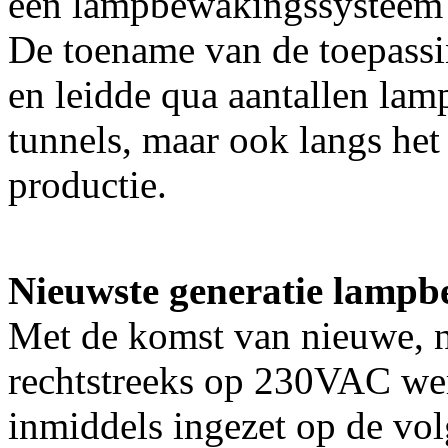
een lampbewakingssysteem
De toename van de toepass
en leidde qua aantallen lam
tunnels, maar ook langs het 
productie.
Nieuwste generatie lamp
Met de komst van nieuwe, n
rechtstreeks op 230VAC we
inmiddels ingezet op de vol