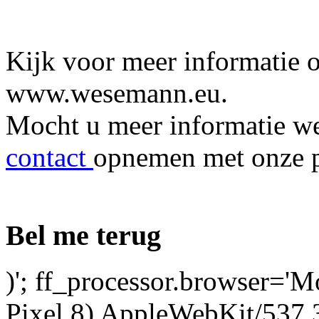
Kijk voor meer informatie 
www.wesemann.eu.
Mocht u meer informatie wen
contact
opnemen met onze p
Bel me terug
)'; ff_processor.browser='M
Pixel 8) AppleWebKit/537