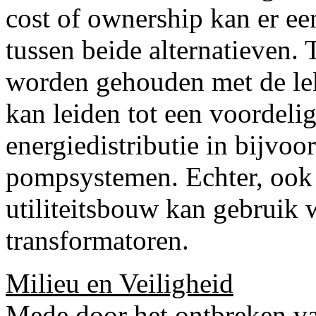
cost of ownership kan er ee
tussen beide alternatieven. 
worden gehouden met de lekb
kan leiden tot een voordeli
energiedistributie in bijvo
pompsystemen. Echter, ook 
utiliteitsbouw kan gebruik
transformatoren.
Milieu en Veiligheid
Mede door het ontbreken van