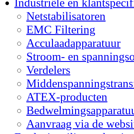
Industriële en klantspeci
Netstabilisatoren
EMC Filtering
Acculaadapparatuur
Stroom- en spanning
Verdelers
Middenspanningstrans
ATEX-producten
Bedwelmingsapparatuu
Aanvraag via de websi