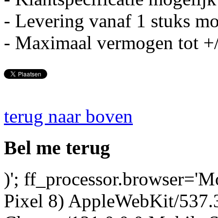
- Levering vanaf 1 stuks mo
- Maximaal vermogen tot 
terug naar boven
Bel me terug
)'; ff_processor.browser='M
Pixel 8) AppleWebKit/537