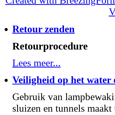
Created with BreezingForm
V
Retour zenden
Retourprocedure
Lees meer...
Veiligheid op het water 
Gebruik van lampbewakin
sluizen en tunnels maakt