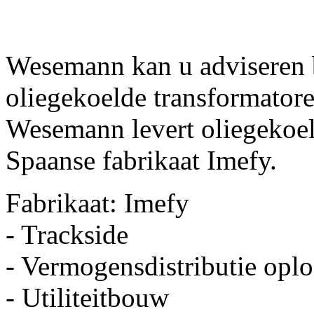
Wesemann kan u adviseren b
oliegekoelde transformatore
Wesemann levert oliegekoel
Spaanse fabrikaat Imefy.
Fabrikaat: Imefy
- Trackside
- Vermogensdistributie opl
- Utiliteitbouw