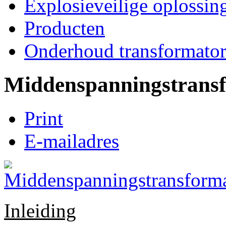
Explosieveilige oplossin
Producten
Onderhoud transformato
Middenspanningstrans
Print
E-mailadres
Inleiding