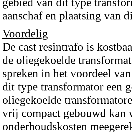
gebied van dit type transfo
aanschaf en plaatsing van di
Voordelig
De cast resintrafo is kostba
de oliegekoelde transformat
spreken in het voordeel van
dit type transformator een g
oliegekoelde transformatoren
vrij compact gebouwd kan 
onderhoudskosten meegereke