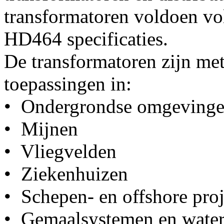
transformatoren voldoen 
HD464 specificaties.
De transformatoren zijn me
toepassingen in:
• Ondergrondse omgeving
• Mijnen
• Vliegvelden
• Ziekenhuizen
• Schepen- en offshore pro
• Gemaalsystemen en wate