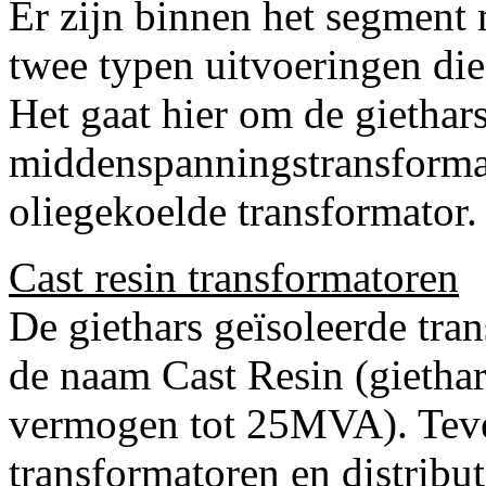
Er zijn binnen het segment
twee typen uitvoeringen die
Het gaat hier om de giethar
middenspanningstransformat
oliegekoelde transformator.
Cast resin transformatoren
De giethars geïsoleerde tra
de naam Cast Resin (giethar
vermogen tot 25MVA). Teven
transformatoren en distribu