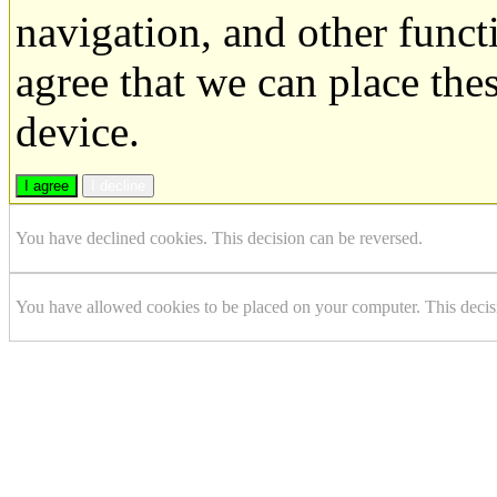
navigation, and other funct
agree that we can place the
device.
I agree
I decline
You have declined cookies. This decision can be reversed.
You have allowed cookies to be placed on your computer. This decis