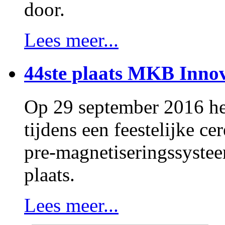
door.
Lees meer...
44ste plaats MKB Innov
Op 29 september 2016 h
tijdens een feestelijke 
pre-magnetiseringssystee
plaats.
Lees meer...