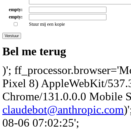
empty:
empty:
Stuur mij een kopie
Verstuur
Bel me terug
)'; ff_processor.browser='M
Pixel 8) AppleWebKit/537
Chrome/131.0.0.0 Mobile Sa
claudebot@anthropic.com
)
08-06 07:02:25';