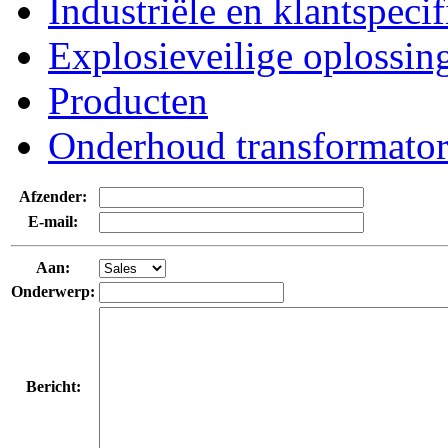
Industriële en klantspeci
Explosieveilige oplossin
Producten
Onderhoud transformato
Afzender:
E-mail:
Aan:
Onderwerp:
Bericht: