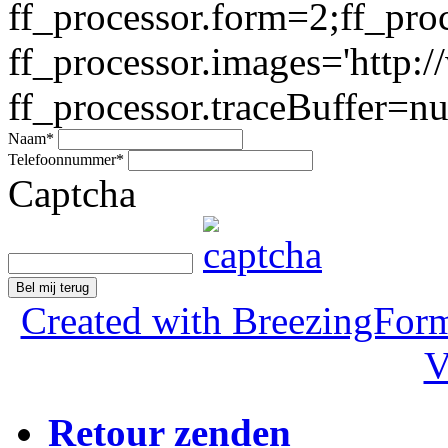
ff_processor.form=2;ff_pro
ff_processor.images='http:/
ff_processor.traceBuffer=nul
Naam
*
Telefoonnummer
*
Captcha
Bel mij terug
Created with BreezingForm
V
Retour zenden