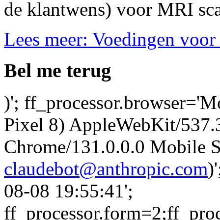
de klantwens) voor MRI sca
Lees meer: Voedingen voor
Bel me terug
)'; ff_processor.browser='M
Pixel 8) AppleWebKit/537
Chrome/131.0.0.0 Mobile Sa
claudebot@anthropic.com
)
08-08 19:55:41';
ff_processor.form=2;ff_pro