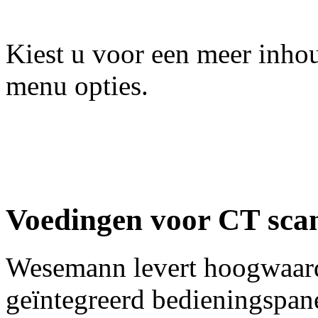
Kiest u voor een meer inhou
menu opties.
Voedingen voor CT sca
Wesemann levert hoogwaard
geïntegreerd bedieningspane