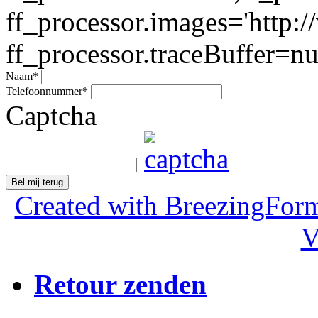
ff_processor.images='http:/
ff_processor.traceBuffer=nul
Naam
*
Telefoonnummer
*
Captcha
Bel mij terug
Created with BreezingForm
V
Retour zenden