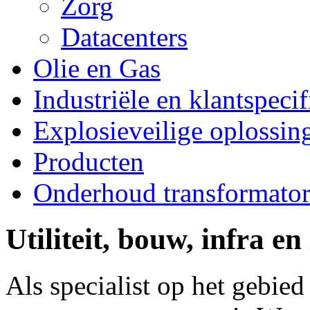
Zorg
Datacenters
Olie en Gas
Industriële en klantspeci
Explosieveilige oplossin
Producten
Onderhoud transformato
Utiliteit, bouw, infra en
Als specialist op het gebie