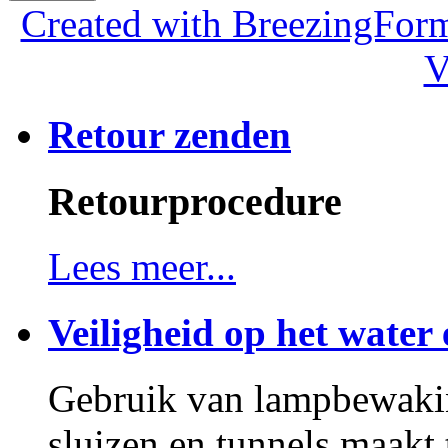
Created with BreezingForm
V
Retour zenden
Retourprocedure
Lees meer...
Veiligheid op het water 
Gebruik van lampbewakin
sluizen en tunnels maakt