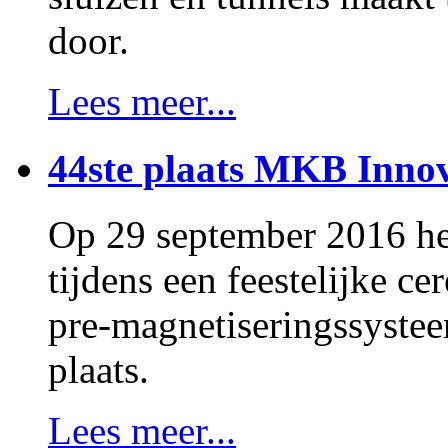
door.
Lees meer...
44ste plaats MKB Innov
Op 29 september 2016 h
tijdens een feestelijke 
pre-magnetiseringssystee
plaats.
Lees meer...