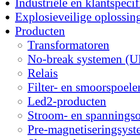
Industriële en klantspeci
Explosieveilige oplossin
Producten
Transformatoren
No-break systemen (U
Relais
Filter- en smoorspoele
Led2-producten
Stroom- en spannings
Pre-magnetiseringsys