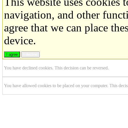
This website uses cookies 
navigation, and other funct
agree that we can place the
device.
I agree
I decline
You have declined cookies. This decision can be reversed.
You have allowed cookies to be placed on your computer. This decis