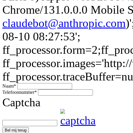
Chrome/131.0.0.0 Mobile Sa
claudebot@anthropic.com
)
08-10 08:27:53';
ff_processor.form=2;ff_pro
ff_processor.images='http:/
ff_processor.traceBuffer=nul
Naam
*
Telefoonnummer
*
Captcha
Bel mij terug